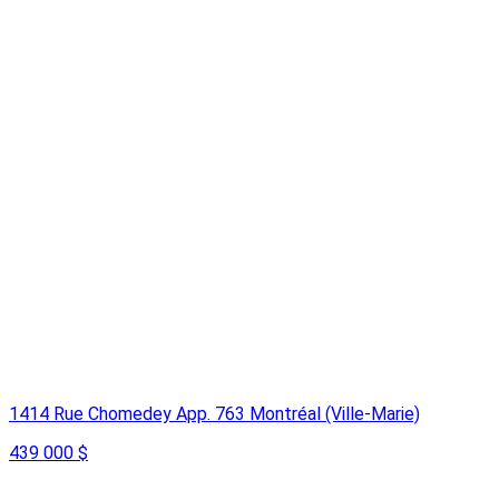
1414 Rue Chomedey App. 763 Montréal (Ville-Marie)
439 000 $