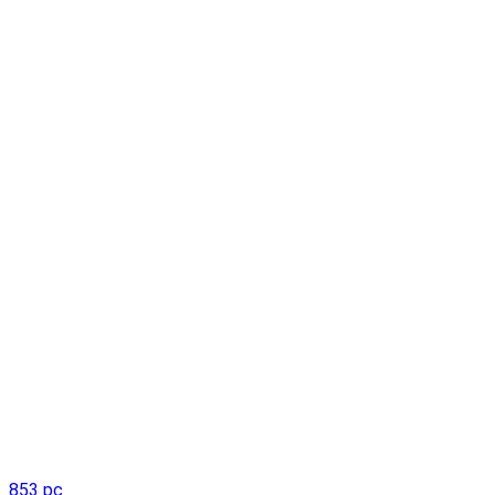
853 pc