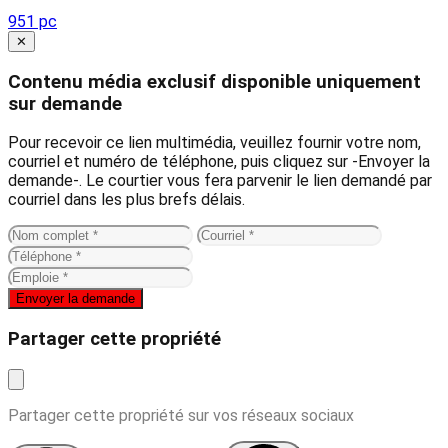
951 pc
Close
✕
Contenu média exclusif disponible uniquement
sur demande
Pour recevoir ce lien multimédia, veuillez fournir votre nom,
courriel et numéro de téléphone, puis cliquez sur -Envoyer la
demande-. Le courtier vous fera parvenir le lien demandé par
courriel dans les plus brefs délais.
Envoyer la demande
Partager cette propriété
Partager cette propriété sur vos réseaux sociaux