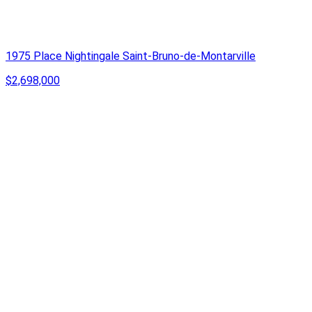
1975 Place Nightingale Saint-Bruno-de-Montarville
$2,698,000