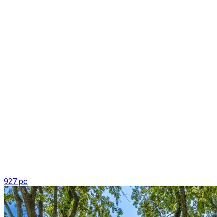
927 pc