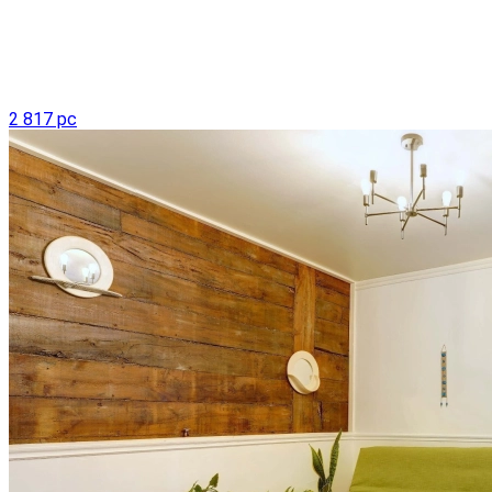
2 817 pc