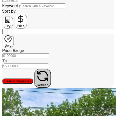
Keyword
Sort by:
City
Price
Sold
Price Range
To
Search Properties
Refresh