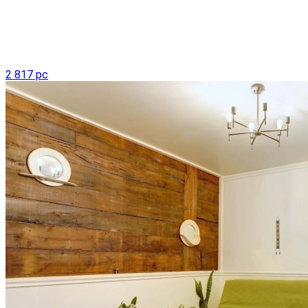
2 817 pc