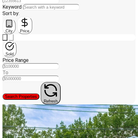
Keyword
Sort by:
City
Price
Sold
Price Range
To
Search Properties
Refresh