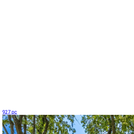
927 pc