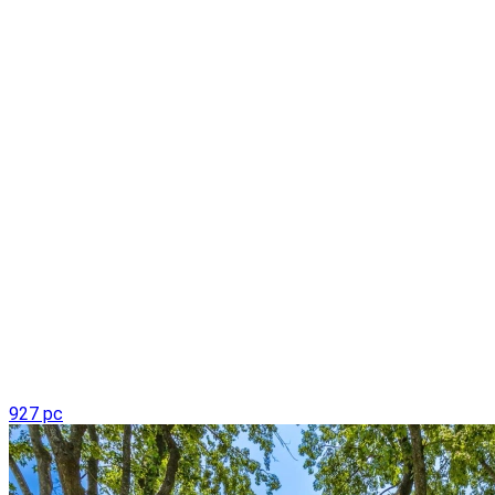
927 pc