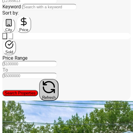
Keyword
Sort by:
City
Price
Sold
Price Range
To
Search Properties
Refresh