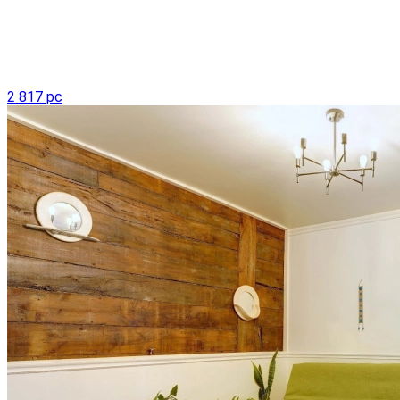
2 817 pc