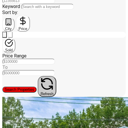
Keyword
Sort by:
City
Price
Sold
Price Range
To
Search Properties
Refresh