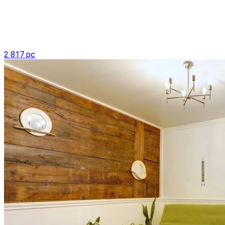
2 817 pc