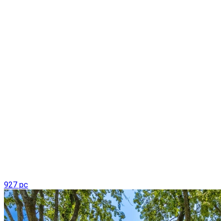
927 pc