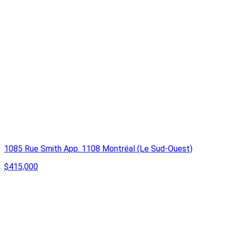
1085 Rue Smith App. 1108 Montréal (Le Sud-Ouest)
$415,000