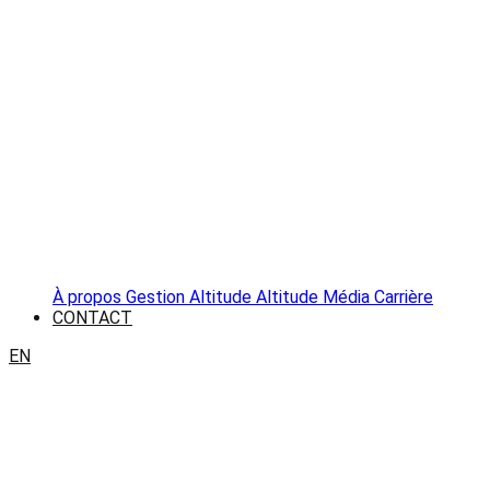
À propos
Gestion Altitude
Altitude Média
Carrière
CONTACT
EN