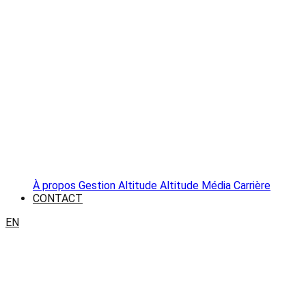
À propos
Gestion Altitude
Altitude Média
Carrière
CONTACT
EN