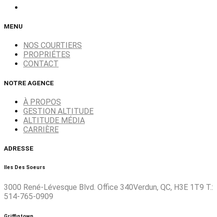
MENU
NOS COURTIERS
PROPRIÉTES
CONTACT
NOTRE AGENCE
À PROPOS
GESTION ALTITUDE
ALTITUDE MÉDIA
CARRIÈRE
ADRESSE
Iles Des Soeurs
3000 René-Lévesque Blvd. Office 340Verdun, QC, H3E 1T9 T.:
514-765-0909
Griffintown