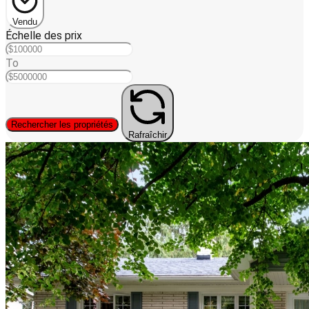
Vendu
Échelle des prix
To
Rechercher les propriétés
Rafraîchir