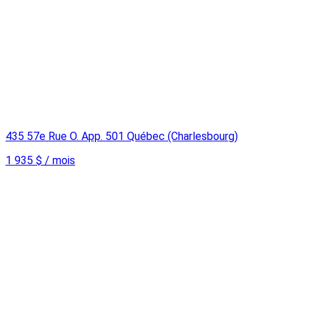
435 57e Rue O. App. 501 Québec (Charlesbourg)
1 935 $ / mois