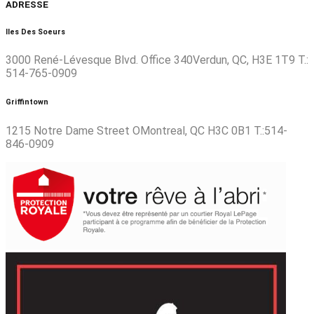
ADRESSE
Iles Des Soeurs
3000 René-Lévesque Blvd. Office 340Verdun, QC, H3E 1T9 T.:
514-765-0909
Griffintown
1215 Notre Dame Street OMontreal, QC H3C 0B1 T.:514-
846-0909