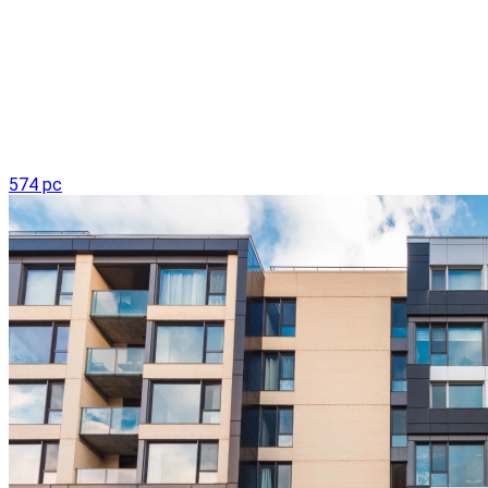
574 pc