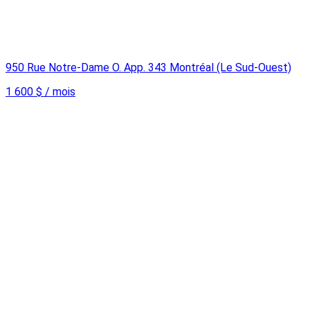
950 Rue Notre-Dame O. App. 343 Montréal (Le Sud-Ouest)
1 600 $ / mois