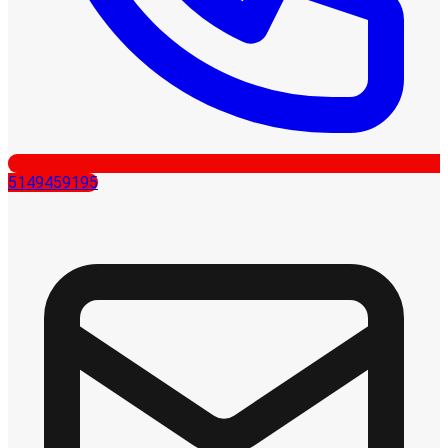
5149459195