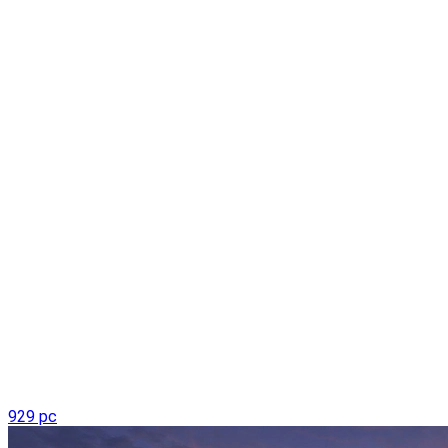
929 pc