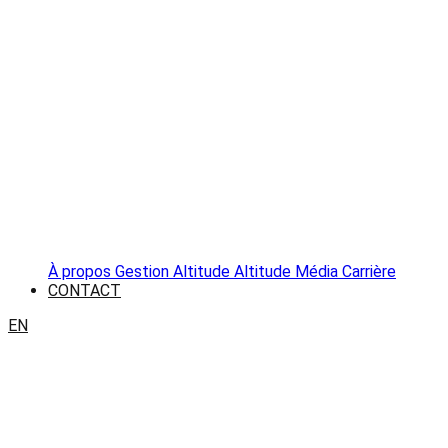
À propos
Gestion Altitude
Altitude Média
Carrière
CONTACT
EN