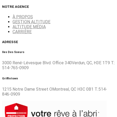
NOTRE AGENCE
À PROPOS
GESTION ALTITUDE
ALTITUDE MÉDIA
CARRIÈRE
ADRESSE
Iles Des Soeurs
3000 René-Lévesque Blvd. Office 340Verdun, QC, H3E 1T9 T.:
514-765-0909
Griffintown
1215 Notre Dame Street OMontreal, QC H3C 0B1 T.:514-
846-0909