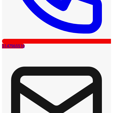
5147965516