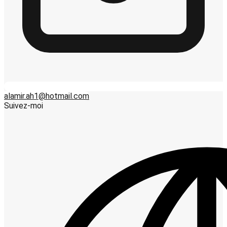
alamir.ah1@hotmail.com
Suivez-moi