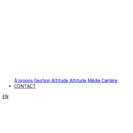
À propos
Gestion Altitude
Altitude Média
Carrière
CONTACT
EN