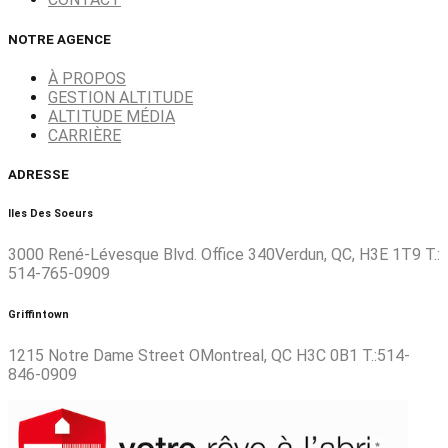
NOTRE AGENCE
À PROPOS
GESTION ALTITUDE
ALTITUDE MÉDIA
CARRIÈRE
ADRESSE
Iles Des Soeurs
3000 René-Lévesque Blvd. Office 340Verdun, QC, H3E 1T9 T.:
514-765-0909
Griffintown
1215 Notre Dame Street OMontreal, QC H3C 0B1 T.:514-
846-0909