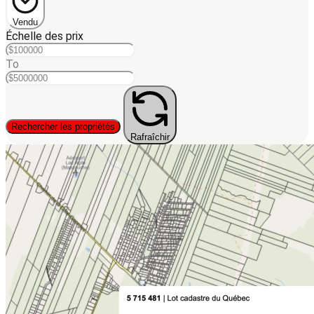
Vendu
Échelle des prix
To
Rechercher les propriétés
Rafraîchir