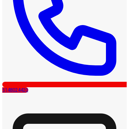
5148024420