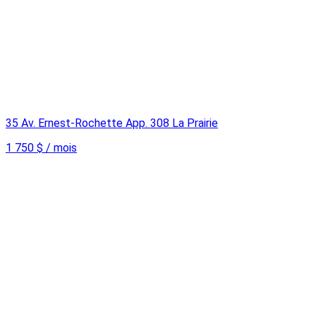
35 Av. Ernest-Rochette App. 308 La Prairie
1 750 $ / mois