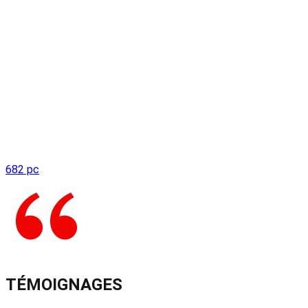
682 pc
TÉMOIGNAGES