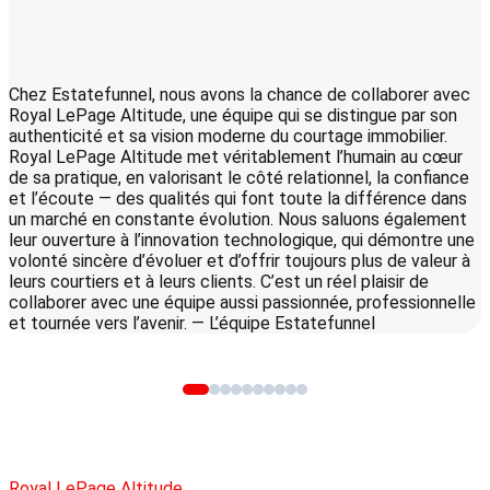
Chez Estatefunnel, nous avons la chance de collaborer avec
S
Royal LePage Altitude, une équipe qui se distingue par son
q
authenticité et sa vision moderne du courtage immobilier.
c
Royal LePage Altitude met véritablement l’humain au cœur
de sa pratique, en valorisant le côté relationnel, la confiance
et l’écoute — des qualités qui font toute la différence dans
un marché en constante évolution. Nous saluons également
leur ouverture à l’innovation technologique, qui démontre une
volonté sincère d’évoluer et d’offrir toujours plus de valeur à
leurs courtiers et à leurs clients. C’est un réel plaisir de
collaborer avec une équipe aussi passionnée, professionnelle
et tournée vers l’avenir. — L’équipe Estatefunnel
Royal LePage Altitude