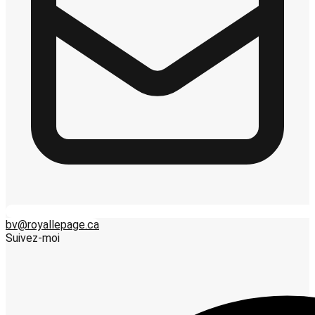
bv@royallepage.ca
Suivez-moi