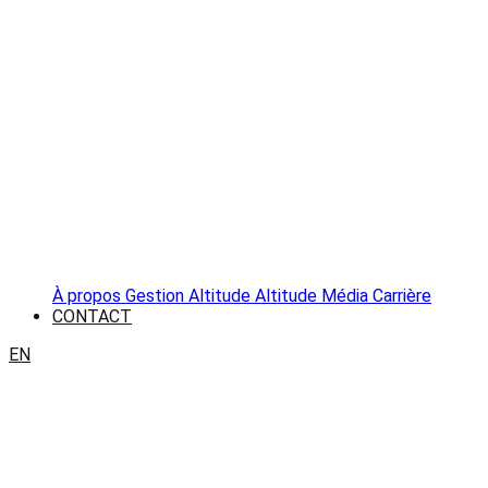
À propos
Gestion Altitude
Altitude Média
Carrière
CONTACT
EN