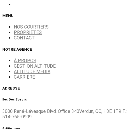
MENU
NOS COURTIERS
PROPRIÉTES
CONTACT
NOTRE AGENCE
À PROPOS
GESTION ALTITUDE
ALTITUDE MÉDIA
CARRIÈRE
ADRESSE
Iles Des Soeurs
3000 René-Lévesque Blvd. Office 340Verdun, QC, H3E 1T9 T.:
514-765-0909
Griffintown