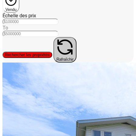
Vendu
Échelle des prix
To
Rechercher les propriétés
Rafraîchir