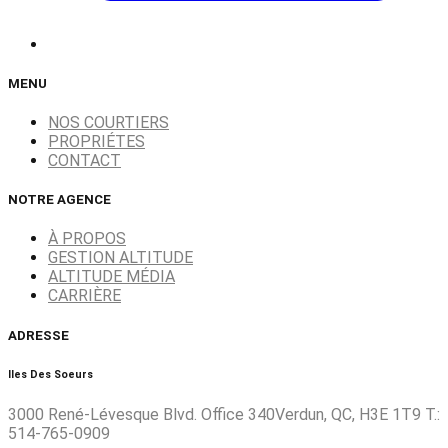
MENU
NOS COURTIERS
PROPRIÉTES
CONTACT
NOTRE AGENCE
À PROPOS
GESTION ALTITUDE
ALTITUDE MÉDIA
CARRIÈRE
ADRESSE
Iles Des Soeurs
3000 René-Lévesque Blvd. Office 340Verdun, QC, H3E 1T9 T.:
514-765-0909