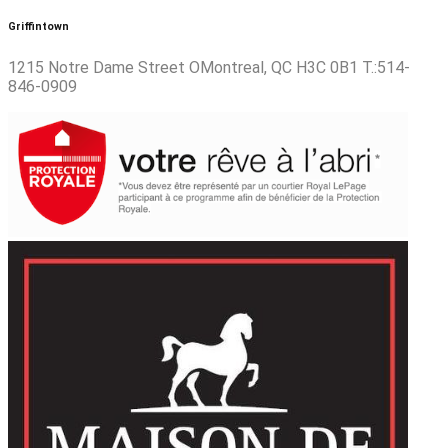
Griffintown
1215 Notre Dame Street OMontreal, QC H3C 0B1 T.:514-
846-0909