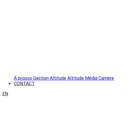
À propos
Gestion Altitude
Altitude Média
Carrière
CONTACT
EN