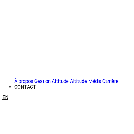
À propos
Gestion Altitude
Altitude Média
Carrière
CONTACT
EN