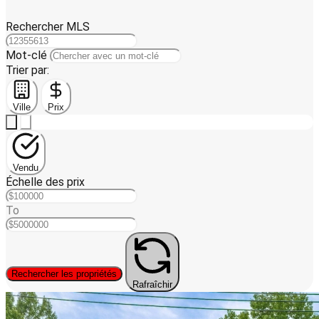
Rechercher MLS
Mot-clé
Trier par:
Ville
Prix
Vendu
Échelle des prix
To
Rechercher les propriétés
Rafraîchir