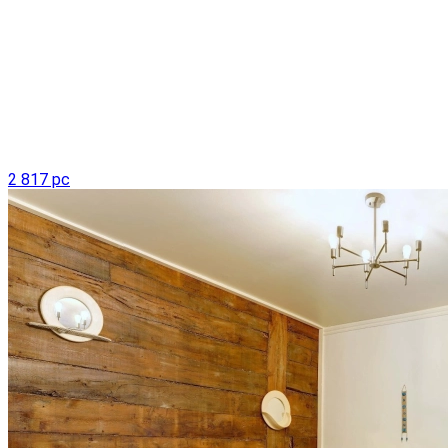
2 817 pc