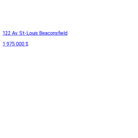
122 Av. St-Louis Beaconsfield
1 975 000 $