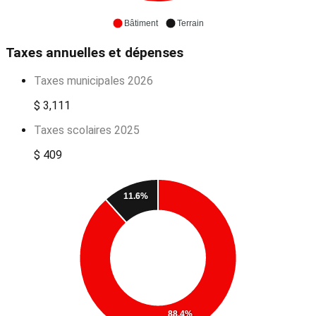
Bâtiment
Terrain
Taxes annuelles et dépenses
Taxes municipales 2026
$ 3,111
Taxes scolaires 2025
$ 409
11.6%
88.4%