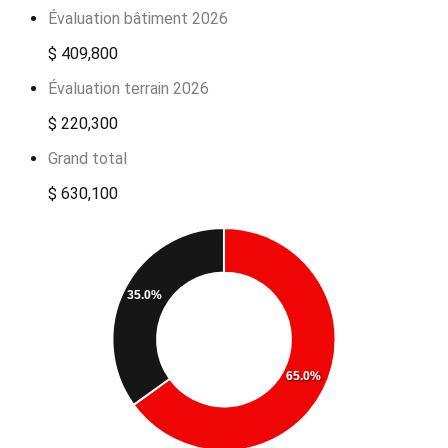
Évaluation bâtiment 2026
$ 409,800
Évaluation terrain 2026
$ 220,300
Grand total
$ 630,100
35.0%
65.0%