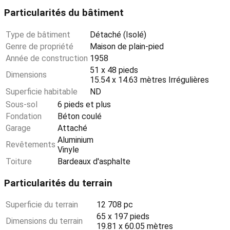
Particularités du bâtiment
Type de bâtiment
Détaché (Isolé)
Genre de propriété
Maison de plain-pied
Année de construction
1958
51 x 48 pieds
Dimensions
15.54 x 14.63 mètres Irrégulières
Superficie habitable
ND
Sous-sol
6 pieds et plus
Fondation
Béton coulé
Garage
Attaché
Aluminium
Revêtements
Vinyle
Toiture
Bardeaux d'asphalte
Particularités du terrain
Superficie du terrain
12 708 pc
65 x 197 pieds
Dimensions du terrain
19.81 x 60.05 mètres