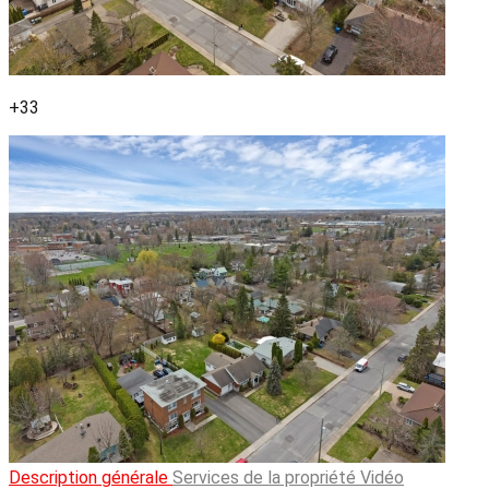
+33
Description générale
Services de la propriété
Vidéo