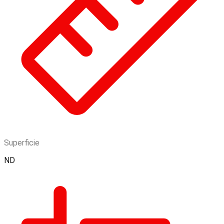
Superficie
ND