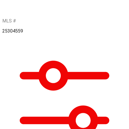
MLS #
25304559