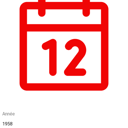
Année
1958