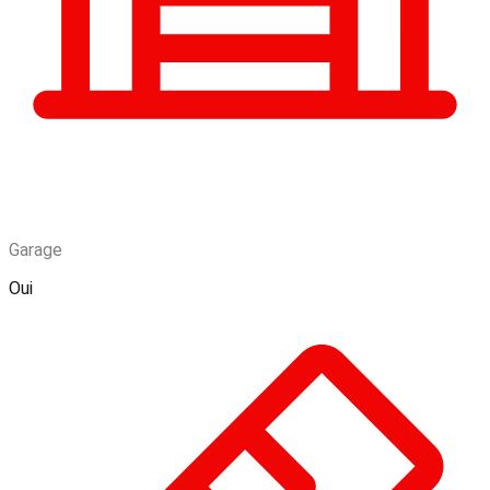
Garage
Oui