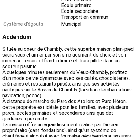
École primaire
École secondaire
Transport en commun
Système d'égouts
Municipal
Addendum
Située au coeur de Chambly, cette superbe maison plain-pied
saura vous charmer par son emplacement de choix et son
immense terrain, offrant intimité et tranquillité dans un
secteur paisible.
À quelques minutes seulement du Vieux-Chambly, profitez
d'un mode de vie dynamique avec ses cafés, chocolateries,
crémeries et restaurants prisés, ainsi que ses activités
nautiques sur le Bassin de Chambly (location d'embarcations,
navigation, pêche).
À distance de marche du Parc des Ateliers et Parc Héron,
cette propriété est idéale pour les familles, avec plusieurs
parcs, écoles primaires et secondaires ainsi que des
garderies à proximité.
La maison offre un agrandissement réalisé par l'ancien
propriétaire (sans fondations), ainsi qu'un système de
chauffage à air pulsé avec fournaise géothermique, assurant