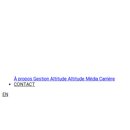
À propos
Gestion Altitude
Altitude Média
Carrière
CONTACT
EN