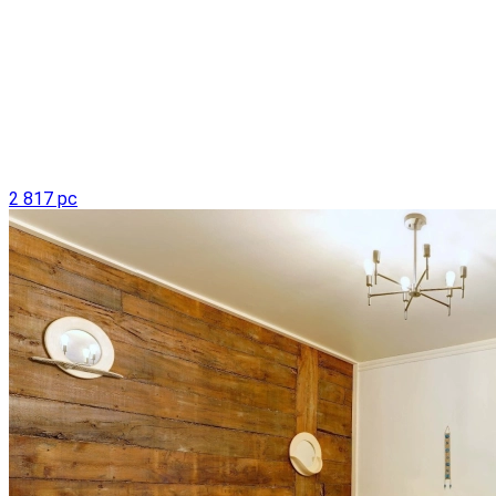
2 817 pc