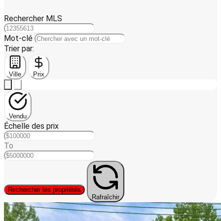
Rechercher MLS
Mot-clé
Trier par:
Ville
Prix
Vendu
Échelle des prix
To
Rechercher les propriétés
Rafraîchir