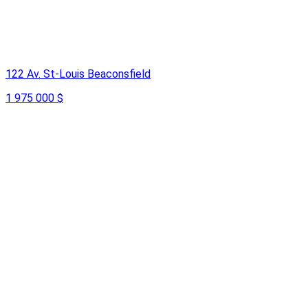
122 Av. St-Louis Beaconsfield
1 975 000 $