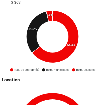
$ 368
4.0%
31.6%
64.4%
Frais de copropriété
Taxes municipales
Taxes scolaires
Location