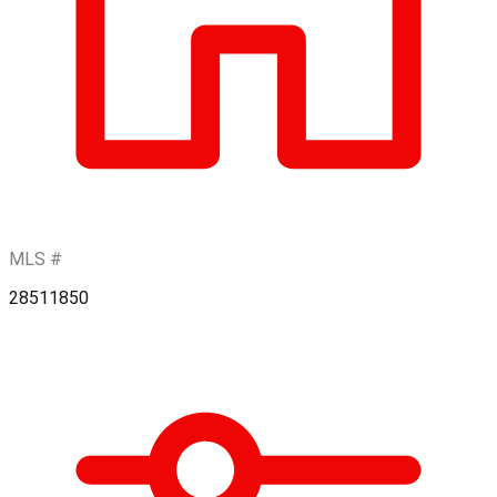
MLS #
28511850