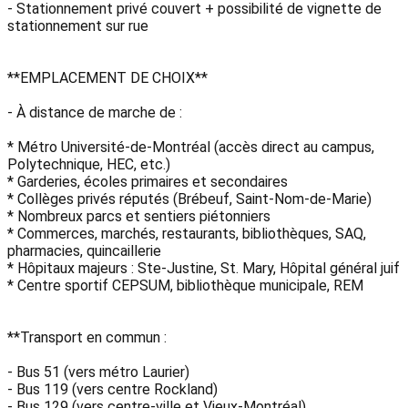
- Stationnement privé couvert + possibilité de vignette de
stationnement sur rue
**EMPLACEMENT DE CHOIX**
- À distance de marche de :
* Métro Université-de-Montréal (accès direct au campus,
Polytechnique, HEC, etc.)
* Garderies, écoles primaires et secondaires
* Collèges privés réputés (Brébeuf, Saint-Nom-de-Marie)
* Nombreux parcs et sentiers piétonniers
* Commerces, marchés, restaurants, bibliothèques, SAQ,
pharmacies, quincaillerie
* Hôpitaux majeurs : Ste-Justine, St. Mary, Hôpital général juif
* Centre sportif CEPSUM, bibliothèque municipale, REM
**Transport en commun :
- Bus 51 (vers métro Laurier)
- Bus 119 (vers centre Rockland)
- Bus 129 (vers centre-ville et Vieux-Montréal)