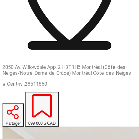
2850 Av. Willowdale App. 2 H3T1H5 Montréal (Côte-des-
Neiges/Notre-Dame-de-Grâce) Montréal Côte-des-Neiges
# Centris :28511850
Partager
699 000 $
CAD