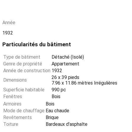
Année
1932
Particularités du bâtiment
Type de bâtiment
Détaché (Isolé)
Genre de propriété
Appartement
Année de construction
1932
26 x 39 pieds
Dimensions
7.96 x 11.86 mètres Irrégulières
Superficie habitable
990 pc
Fenêtres
Bois
Armoires
Bois
Mode de chauffage
Eau chaude
Revêtements
Brique
Toiture
Bardeaux d'asphalte