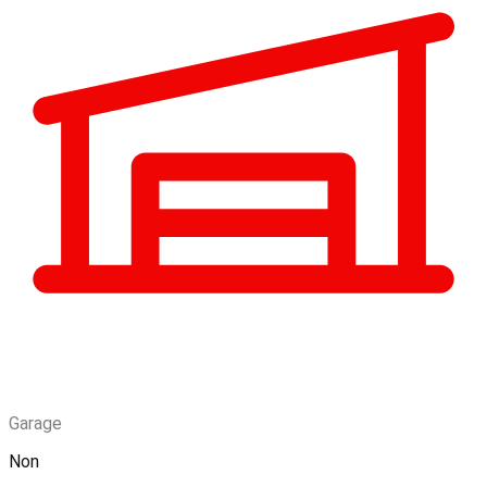
Garage
Non