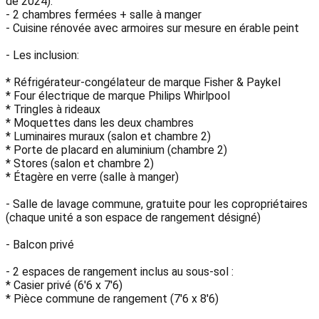
de 2024).
- 2 chambres fermées + salle à manger
- Cuisine rénovée avec armoires sur mesure en érable peint
- Les inclusion:
* Réfrigérateur-congélateur de marque Fisher & Paykel
* Four électrique de marque Philips Whirlpool
* Tringles à rideaux
* Moquettes dans les deux chambres
* Luminaires muraux (salon et chambre 2)
* Porte de placard en aluminium (chambre 2)
* Stores (salon et chambre 2)
* Étagère en verre (salle à manger)
- Salle de lavage commune, gratuite pour les copropriétaires
(chaque unité a son espace de rangement désigné)
- Balcon privé
- 2 espaces de rangement inclus au sous-sol :
* Casier privé (6'6 x 7'6)
* Pièce commune de rangement (7'6 x 8'6)