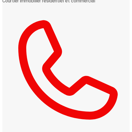
Courtier immobilier résidentiel et commercial