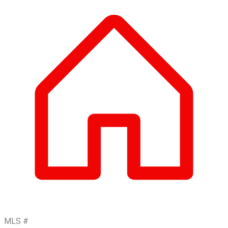
MLS #