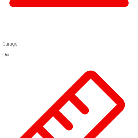
Garage
Oui