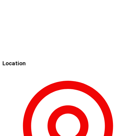
Location