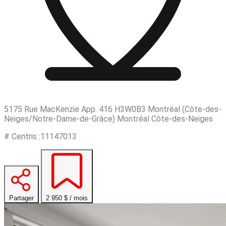
5175 Rue MacKenzie App. 416 H3W0B3 Montréal (Côte-des-
Neiges/Notre-Dame-de-Grâce) Montréal Côte-des-Neiges
# Centris :11147013
Partager
2 950 $ / mois