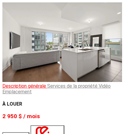
Description générale
Services de la propriété
Vidéo
Emplacement
À LOUER
2 950 $ / mois