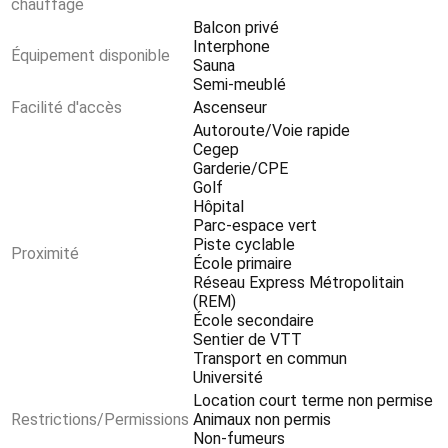
chauffage
Balcon privé
Interphone
Équipement disponible
Sauna
Semi-meublé
Facilité d'accès
Ascenseur
Autoroute/Voie rapide
Cegep
Garderie/CPE
Golf
Hôpital
Parc-espace vert
Piste cyclable
Proximité
École primaire
Réseau Express Métropolitain
(REM)
École secondaire
Sentier de VTT
Transport en commun
Université
Location court terme non permise
Restrictions/Permissions
Animaux non permis
Non-fumeurs