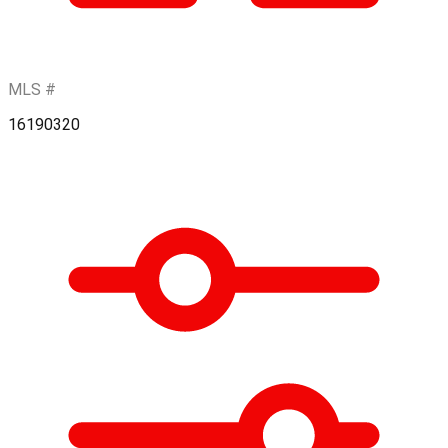
MLS #
16190320