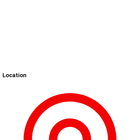
Location