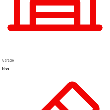
Garage
Non