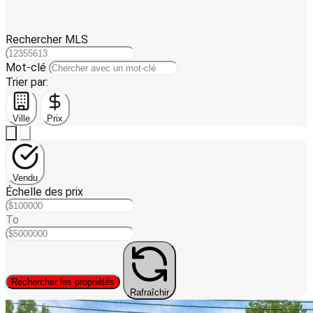
Rechercher MLS
Mot-clé
Trier par:
Ville
Prix
Vendu
Échelle des prix
To
Rechercher les propriétés
Rafraîchir