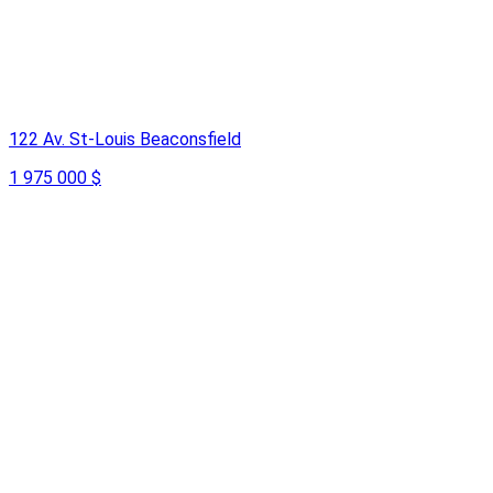
122 Av. St-Louis Beaconsfield
1 975 000 $