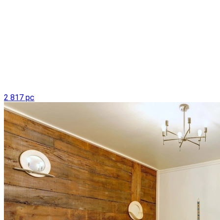
2 817 pc