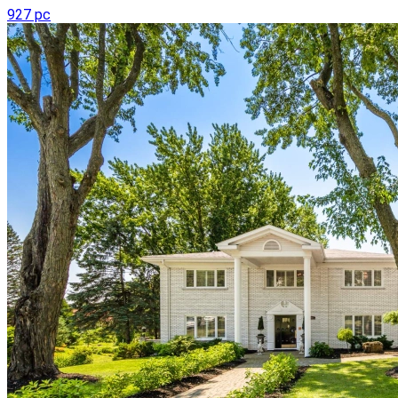
927 pc