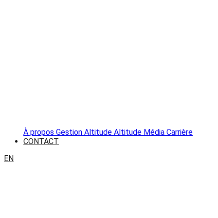
À propos
Gestion Altitude
Altitude Média
Carrière
CONTACT
EN