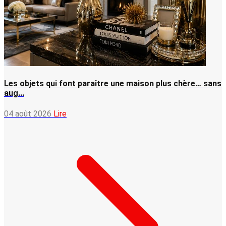
Les objets qui font paraître une maison plus chère… sans
aug...
04 août 2026
Lire