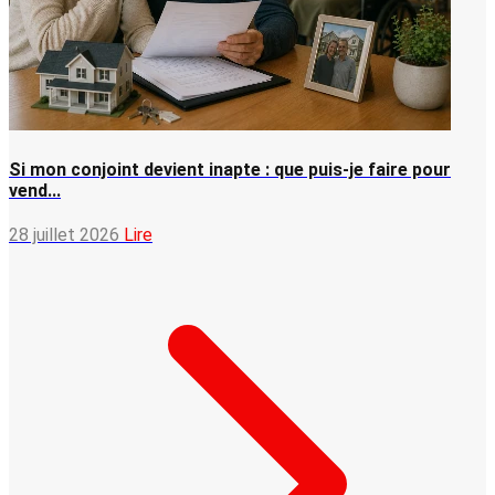
Si mon conjoint devient inapte : que puis-je faire pour
vend...
28 juillet 2026
Lire