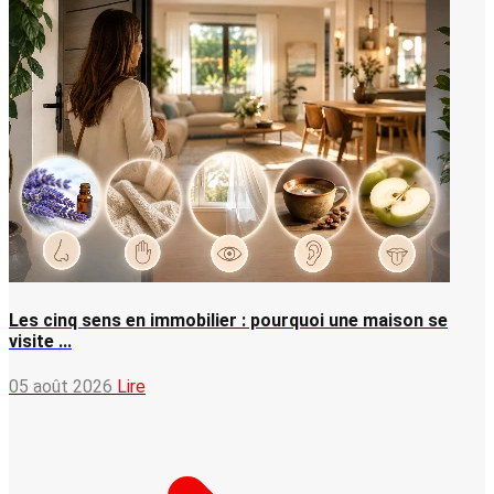
Les cinq sens en immobilier : pourquoi une maison se
visite ...
05 août 2026
Lire