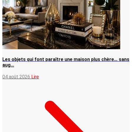
Les objets qui font paraître une maison plus chère… sans
aug...
04 août 2026
Lire