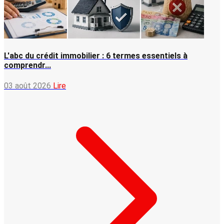
L'abc du crédit immobilier : 6 termes essentiels à
comprendr...
03 août 2026
Lire