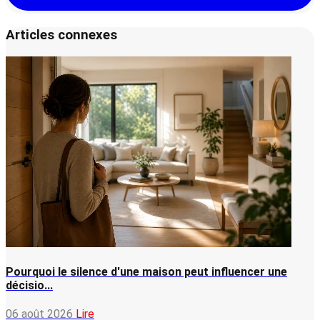
Articles connexes
Pourquoi le silence d'une maison peut influencer une
décisio...
06 août 2026
Lire