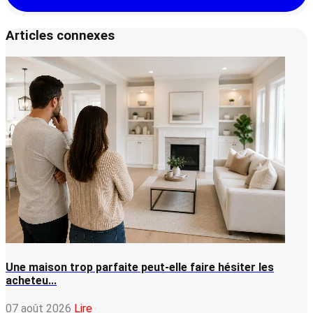
Articles connexes
Une maison trop parfaite peut-elle faire hésiter les
acheteu...
07 août 2026
Lire