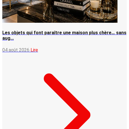
Les objets qui font paraître une maison plus chère… sans
aug...
04 août 2026
Lire